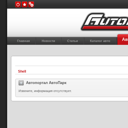
Ав
Главная
Новости
Статьи
Каталог авто
Shell
Автопортал АвтоПарк
Извените, информация отсутствует.